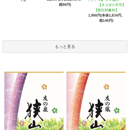
税96円)
【ネコポス不可】
【割引対象外】
1,980円(本体1,834円、
税146円)
もっと見る