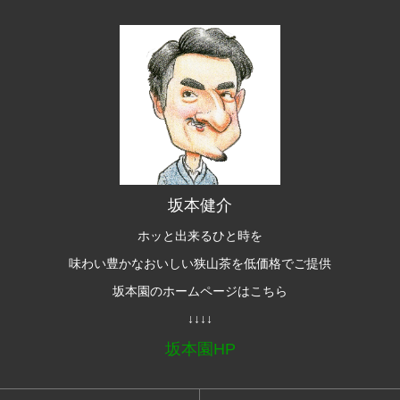
坂本健介
ホッと出来るひと時を
味わい豊かなおいしい狭山茶を低価格でご提供
坂本園のホームページはこちら
↓↓↓↓
坂本園HP