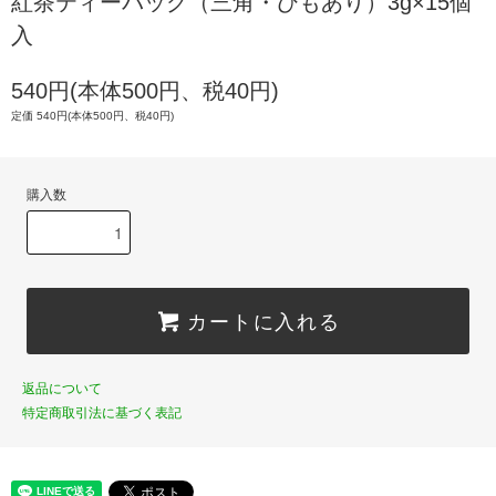
紅茶ティーバッグ（三角・ひもあり）3g×15個
入
540円(本体500円、税40円)
定価 540円(本体500円、税40円)
購入数
カートに入れる
返品について
特定商取引法に基づく表記