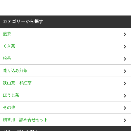
カテゴリーから探す
煎茶
くき茶
粉茶
造り込み煎茶
狭山茶 和紅茶
ほうじ茶
その他
贈答用 詰め合せセット