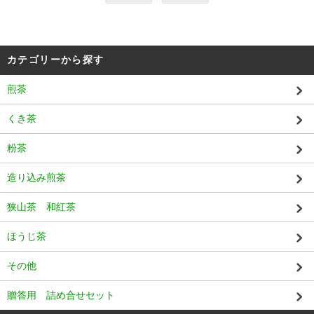
カテゴリーから探す
煎茶
くき茶
粉茶
造り込み煎茶
狭山茶 和紅茶
ほうじ茶
その他
贈答用 詰め合せセット