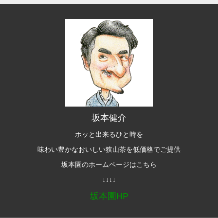
坂本健介
ホッと出来るひと時を
味わい豊かなおいしい狭山茶を低価格でご提供
坂本園のホームページはこちら
↓↓↓↓
坂本園HP