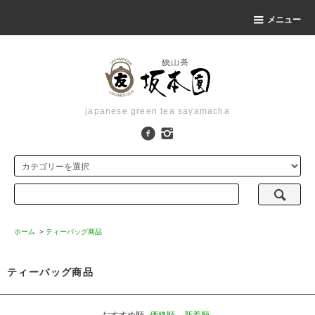
メニュー
japanese green tea sayamacha
ホーム
>
ティーバッグ商品
ティーバッグ商品