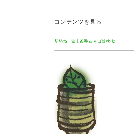
コンテンツを見る
新発売 狭山茶香る そば殻枕‐焙