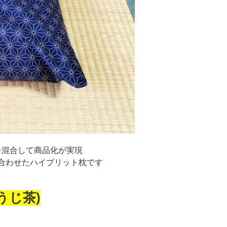
を混合して商品化が実現
合わせたハイブリット枕です
うじ茶)