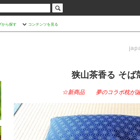
プから探す
コンテンツを見る
jap
狭山茶香る そば
☆新商品 夢のコラボ枕が誕