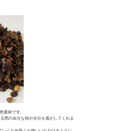
天然素材です。
てる間の余分な熱や水分を逃がしてくれま
ていくため長くお使いいただけるように