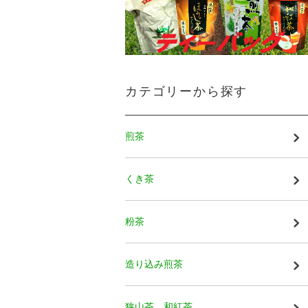
カテゴリーから探す
煎茶
くき茶
粉茶
造り込み煎茶
狭山茶 和紅茶