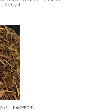
りしております
炒った）お茶の事です。