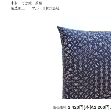
中材 そば殻・茶葉
製造加工 マルトヨ株式会社
2,420円(本体2,200
販売価格