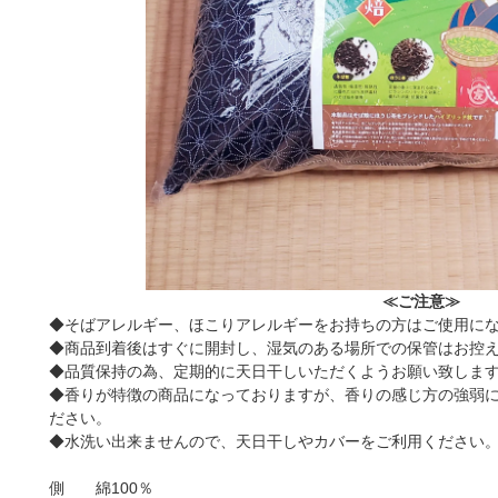
≪ご注意≫
◆そばアレルギー、ほこりアレルギーをお持ちの方はご使用に
◆商品到着後はすぐに開封し、湿気のある場所での保管はお控
◆品質保持の為、定期的に天日干しいただくようお願い致しま
◆香りが特徴の商品になっておりますが、香りの感じ方の強弱
ださい。
◆水洗い出来ませんので、天日干しやカバーをご利用ください
側 綿100％