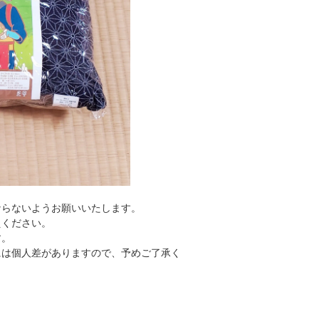
ならないようお願いいたします。
えください。
す。
には個人差がありますので、予めご了承く
。